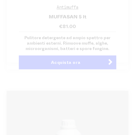
Antimuffa
MUFFASAN 5 lt
€
81.00
Pulitore detergente ad ampio spettro per
ambienti esterni. Rimuove muffe, alghe,
microorganismi, batteri e spore fungine.
Acquista ora