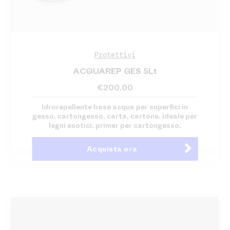
Protettivi
ACQUAREP GES 5Lt
€
200.00
Idrorepellente base acqua per superfici in
gesso, cartongesso, carta, cartone. ideale per
legni esotici. primer per cartongesso.
Acquista ora