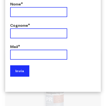
Nome*
Cognome*
Sei un’IMPRESA o un PROFESSIONISTA?
Per le aziende
Mail*