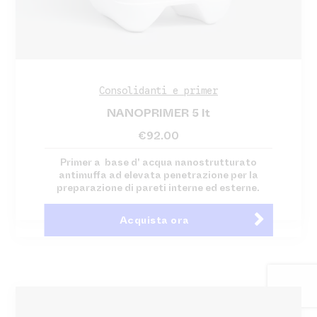
Consolidanti e primer
NANOPRIMER 5 lt
€
92.00
Primer a base d' acqua nanostrutturato
antimuffa ad elevata penetrazione per la
preparazione di pareti interne ed esterne.
Acquista ora