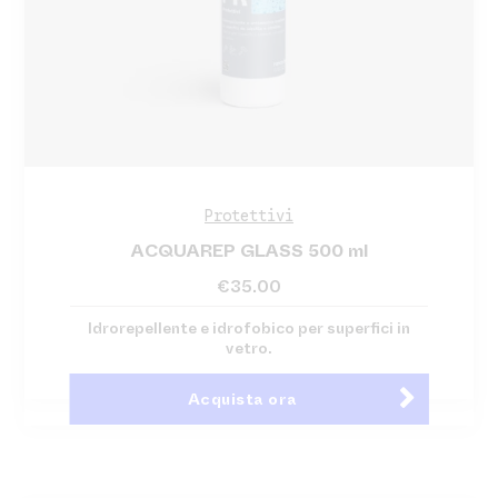
Protettivi
ACQUAREP GLASS 500 ml
€
35.00
Idrorepellente e idrofobico per superfici in
vetro.
Acquista ora