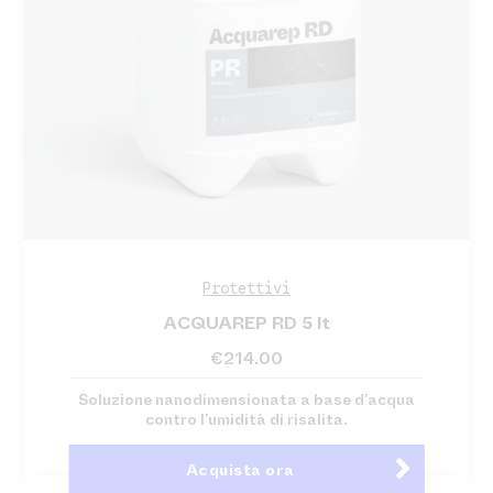
Protettivi
ACQUAREP RD 5 lt
€
214.00
Soluzione nanodimensionata a base d’acqua
contro l’umidità di risalita.
Acquista ora