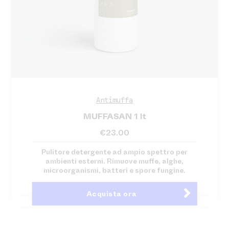
Antimuffa
MUFFASAN 1 lt
€
23.00
Pulitore detergente ad ampio spettro per
ambienti esterni. Rimuove muffe, alghe,
microorganismi, batteri e spore fungine.
Acquista ora