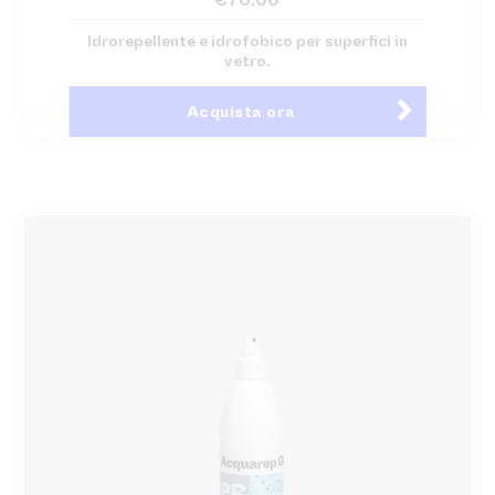
Idrorepellente e idrofobico per superfici in
vetro.
Acquista ora