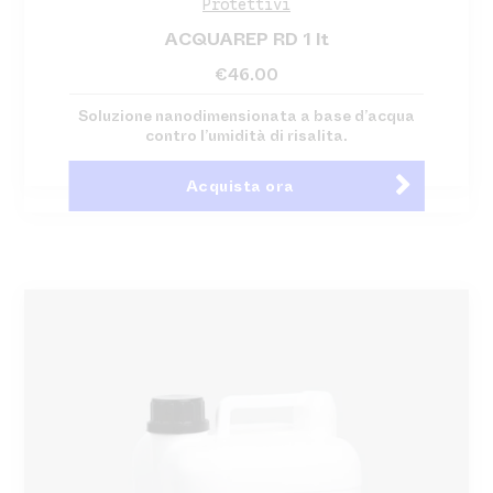
Protettivi
ACQUAREP RD 1 lt
€
46.00
Soluzione nanodimensionata a base d’acqua
contro l’umidità di risalita.
Acquista ora