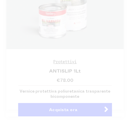
Protettivi
ANTISLIP 1Lt
€
78.00
Vernice protettiva poliuretanica trasparente
bicomponente
Acquista ora