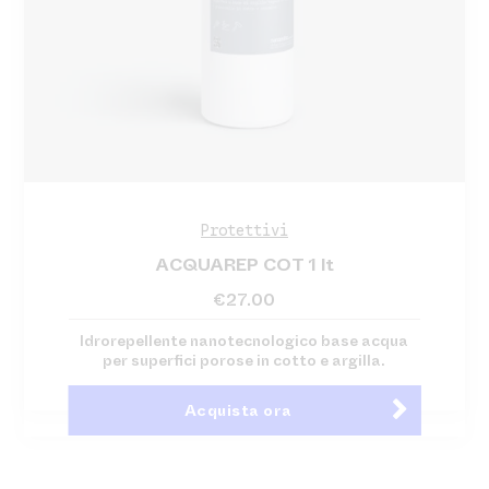
Protettivi
ACQUAREP COT 1 lt
€
27.00
Idrorepellente nanotecnologico base acqua
per superfici porose in cotto e argilla.
Acquista ora