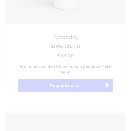
Protettivi
IDRO-XIL 1 lt
€
45.00
Idro-oleorepellente base acqua per superfici in
legno.
Acquista ora