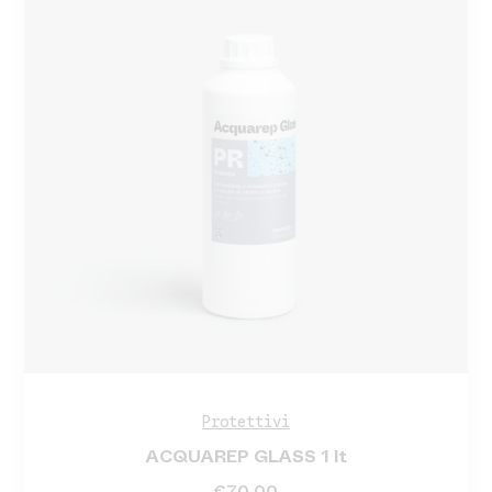
Protettivi
ACQUAREP GLASS 1 lt
€
70.00