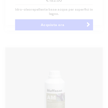
€
183.00
Idro-oleorepellente base acqua per superfici in
legno.
Acquista ora