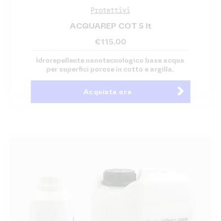
Protettivi
ACQUAREP COT 5 lt
€
115.00
Idrorepellente nanotecnologico base acqua
per superfici porose in cotto e argilla.
Acquista ora