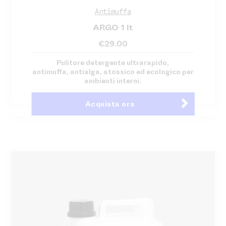
Antimuffa
ARGO 1 lt
€
29.00
Pulitore detergente ultrarapido,
antimuffa, antialga, atossico ed ecologico per
ambienti interni.
Acquista ora