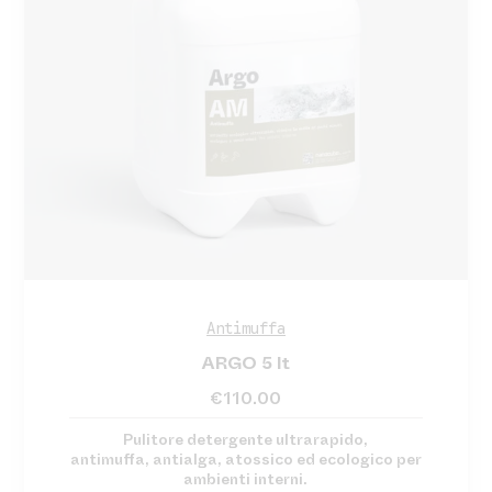
Antimuffa
ARGO 5 lt
€
110.00
Pulitore detergente ultrarapido,
antimuffa, antialga, atossico ed ecologico per
ambienti interni.