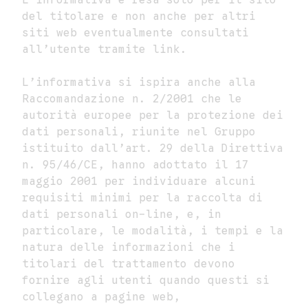
L’informativa è resa solo per il sito
del titolare e non anche per altri
siti web eventualmente consultati
all’utente tramite link.
L’informativa si ispira anche alla
Raccomandazione n. 2/2001 che le
autorità europee per la protezione dei
dati personali, riunite nel Gruppo
istituito dall’art. 29 della Direttiva
n. 95/46/CE, hanno adottato il 17
maggio 2001 per individuare alcuni
requisiti minimi per la raccolta di
dati personali on-line, e, in
particolare, le modalità, i tempi e la
natura delle informazioni che i
titolari del trattamento devono
fornire agli utenti quando questi si
collegano a pagine web,