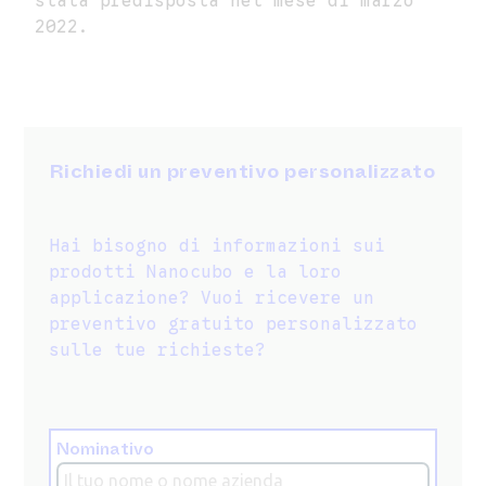
stata predisposta nel mese di marzo
2022.
Richiedi un preventivo personalizzato
Hai bisogno di informazioni sui
prodotti Nanocubo e la loro
applicazione? Vuoi ricevere un
preventivo gratuito personalizzato
sulle tue richieste?
Nominativo