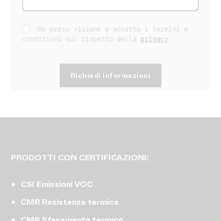
Ho preso visione e accetto i termini e
condizioni sul rispetto della
privacy
PRODOTTI CON CERTIFICAZIONI:
CSI Emissioni VOC
CMR Resistenza termica
CMR Sfasamento termico