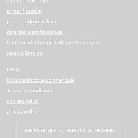
antimuffa per pareti
primer fissativo
prodotti idrorepellenti
detergente professionale
trattamenti idrorepellenti nanotecnologici
rasante termico
INFO:
Documentazione commerciale
Termini e condizioni
cookies policy
privacy policy
ESERCITA QUI IL DIRITTO DI RECESSO