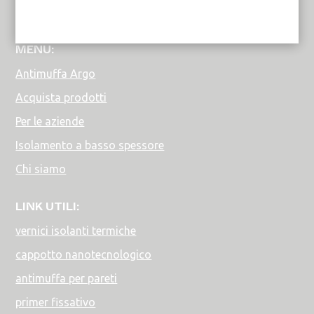
CMR Trasmissione vapore
MENU:
Antimuffa Argo
Acquista prodotti
Per le aziende
Isolamento a basso spessore
Chi siamo
LINK UTILI:
vernici isolanti termiche
cappotto nanotecnologico
antimuffa per pareti
primer fissativo