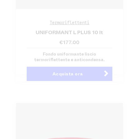
Termoriflettenti
UNIFORMANT L PLUS 10 lt
€
177.00
Fondo uniformante liscio
termoriflettente e anticondensa.
Acquista ora