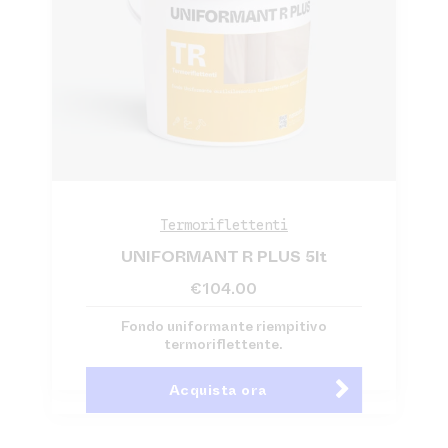
Termoriflettenti
UNIFORMANT R PLUS 5lt
€
104.00
Fondo uniformante riempitivo
termoriflettente.
Acquista ora