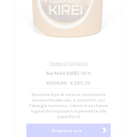
Termoriflettenti
SurfaSil KIREI 10 lt
€
354.00
€
283.20
Speciale tipo di vernice contenente
nanoparticelle che, a contatto con
l'energia luminosa, riduce le sostanze
organiche inquinanti e permette alle
superfici di
Acquista ora