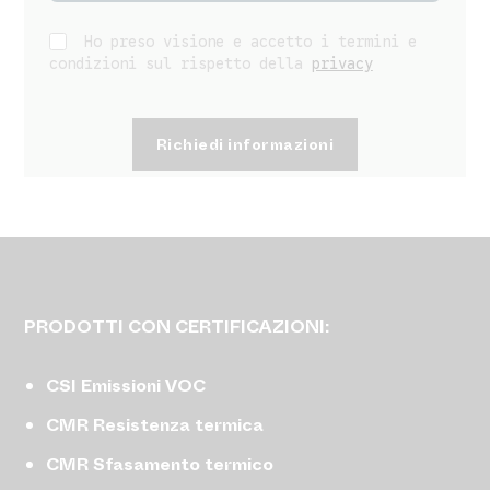
Ho preso visione e accetto i termini e
condizioni sul rispetto della
privacy
PRODOTTI CON CERTIFICAZIONI:
CSI Emissioni VOC
CMR Resistenza termica
CMR Sfasamento termico