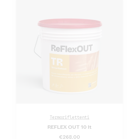
Termoriflettenti
REFLEX OUT 10 lt
€
268.00