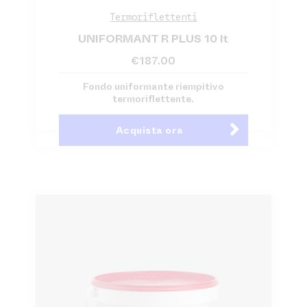
Termoriflettenti
UNIFORMANT R PLUS 10 lt
€
187.00
Fondo uniformante riempitivo
termoriflettente.
Acquista ora