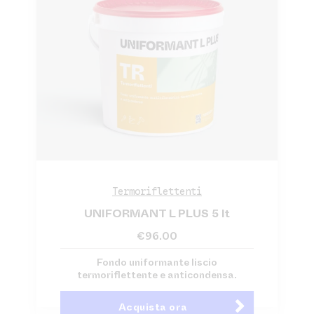
Termoriflettenti
UNIFORMANT L PLUS 5 lt
€
96.00
Fondo uniformante liscio
termoriflettente e anticondensa.
Acquista ora