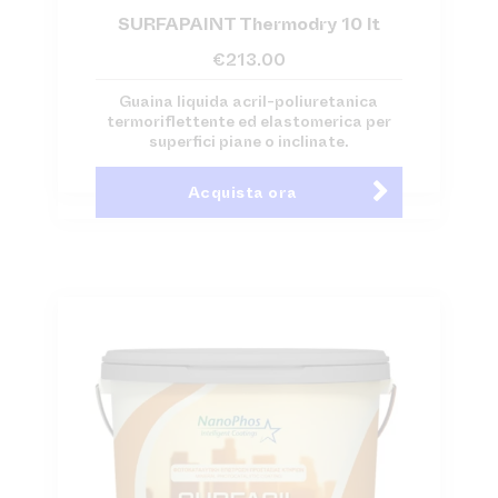
SURFAPAINT Thermodry 10 lt
€
213.00
Guaina liquida acril-poliuretanica
termoriflettente ed elastomerica per
superfici piane o inclinate.
Acquista ora