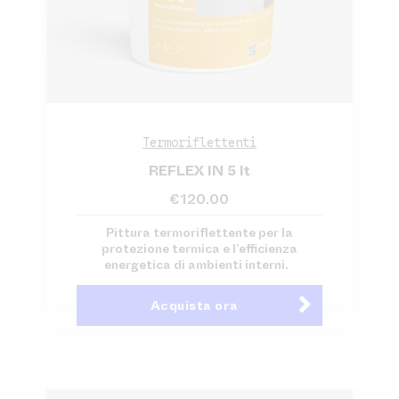
Termoriflettenti
REFLEX IN 5 lt
€
120.00
Pittura termoriflettente per la
protezione termica e l’efficienza
energetica di ambienti interni.
Acquista ora