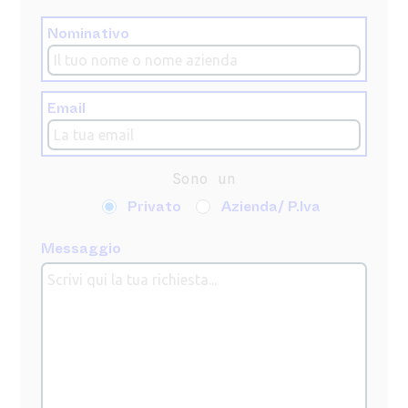
Nominativo
Email
Sono un
Privato
Azienda/ P.Iva
Messaggio