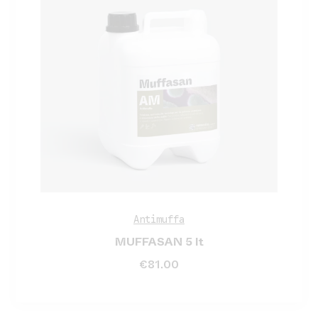
Antimuffa
MUFFASAN 5 lt
€
81.00