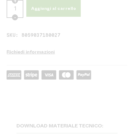
Aggiungi al carrello
SKU:
8059037180027
Richiedi informazioni
DOWNLOAD MATERIALE TECNICO: