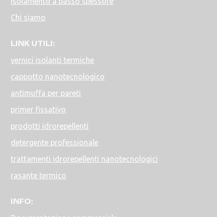
Isolamento a basso spessore
Chi siamo
LINK UTILI:
vernici isolanti termiche
cappotto nanotecnologico
antimuffa per pareti
primer fissativo
prodotti idrorepellenti
detergente professionale
trattamenti idrorepellenti nanotecnologici
rasante termico
INFO: