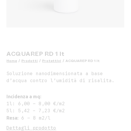
ACQUAREP RD 1 lt
Home
/
Prodotti
/
Protettivi
/
ACQUAREP RD 1 lt
Soluzione nanodimensionata a base
d’acqua contro l’umidità di risalita.
Incidenza a mq:
1l: 6,00 – 8,00 €/m2
5l: 5,42 - 7,23 €/m2
Resa:
6 – 8 m2/l
Dettagli prodotto