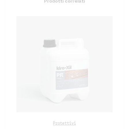
Prodotti correlati
Protettivi