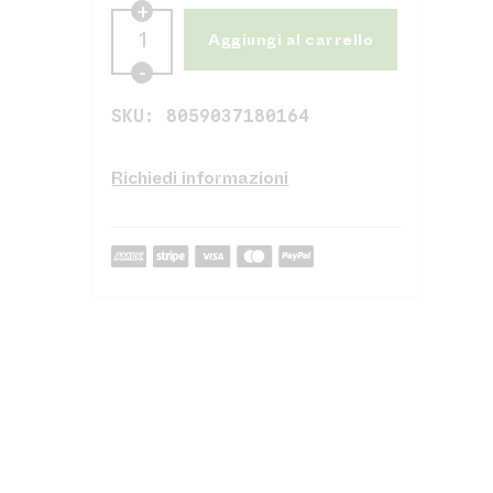
Aggiungi al carrello
SKU:
8059037180164
Richiedi informazioni