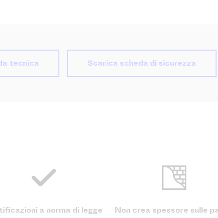
da tecnica
Scarica scheda di sicurezza
ificazioni a norma di legge
Non crea spessore sulle pa