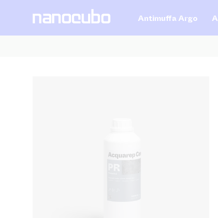
Antimuffa Argo
A