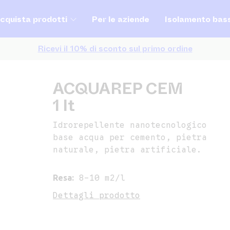
cquista prodotti
Per le aziende
Isolamento bas
Ricevi il 10% di sconto sul primo ordine
ACQUAREP CEM
1 lt
Idrorepellente nanotecnologico
base acqua per cemento, pietra
naturale, pietra artificiale.
Resa:
8-10 m2/l
Dettagli prodotto