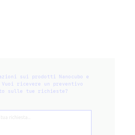
azioni sui prodotti Nanocubo e
 Vuoi ricevere un preventivo
to sulle tue richieste?