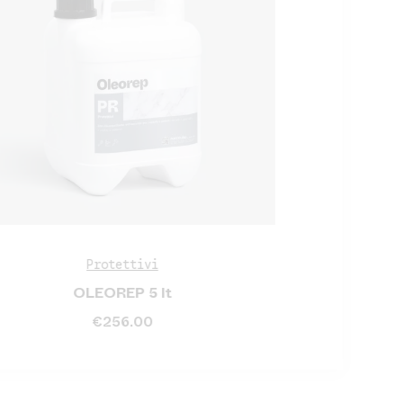
Protettivi
OLEOREP 5 lt
€
256.00