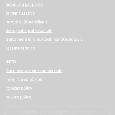
antimuffa per pareti
primer fissativo
prodotti idrorepellenti
detergente professionale
trattamenti idrorepellenti nanotecnologici
rasante termico
INFO:
Documentazione commerciale
Termini e condizioni
cookies policy
privacy policy
ESERCITA QUI IL DIRITTO DI RECESSO