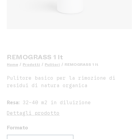
REMOGRASS 1 lt
Home
/
Prodotti
/
Pulitori
/
REMOGRASS 1 lt
Pulitore basico per la rimozione di
residui di natura organica
Resa:
32-40 m2 in diluizione
Dettagli prodotto
Formato