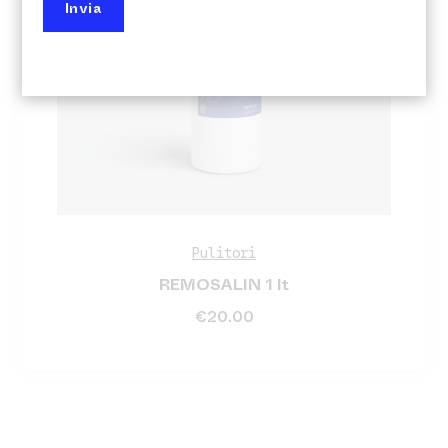
Pulitori
REMOSALIN 1 lt
€
20.00