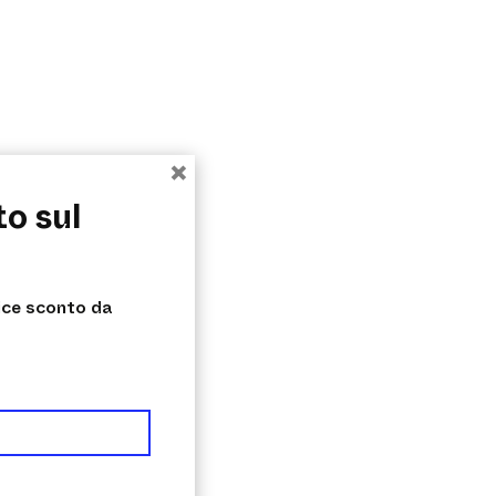
×
to sul
dice sconto da