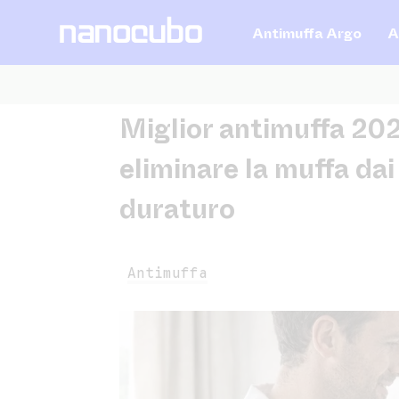
Antimuffa Argo
A
Miglior antimuffa 2026
eliminare la muffa dai
duraturo
Antimuffa