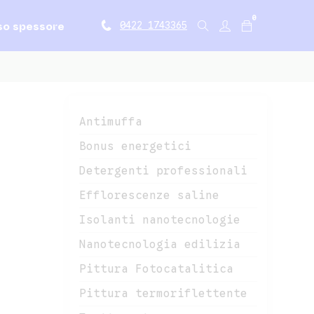
0
so spessore
0422 1743365
Antimuffa
Bonus energetici
Detergenti professionali
Efflorescenze saline
Isolanti nanotecnologie
Nanotecnologia edilizia
Pittura Fotocatalitica
Pittura termoriflettente