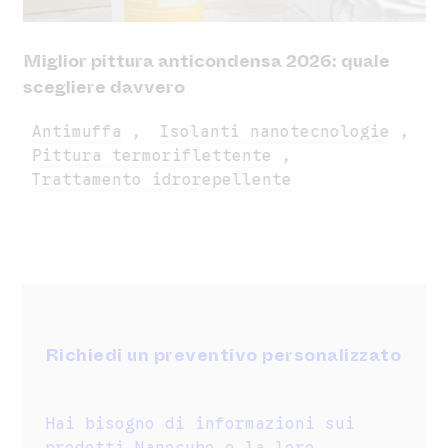
Miglior pittura anticondensa 2026: quale
scegliere davvero
Antimuffa
,
Isolanti nanotecnologie
,
Pittura termoriflettente
,
Trattamento idrorepellente
Richiedi un preventivo personalizzato
Hai bisogno di informazioni sui
prodotti Nanocubo e la loro