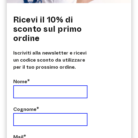
Ricevi il 10% di
sconto sul primo
ordine
Iscriviti alla newsletter e ricevi
un codice sconto da utilizzare
per il tuo prossimo ordine.
Nome*
ARGO 1 lt
€
29.00
Cognome*
Acquista ora
Mail*