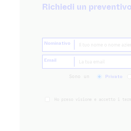
Richiedi un preventiv
Nominativo
Email
Privato
Sono un
Ho preso visione e accetto i ter