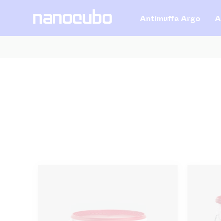
Antimuffa Argo
A