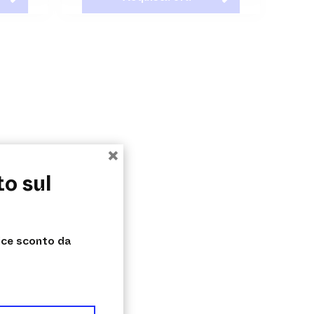
×
to sul
dice sconto da