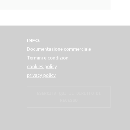
INFO:
Documentazione commerciale
Termini e condizioni
cookies policy
privacy policy
ESERCITA QUI IL DIRITTO DI
RECESSO