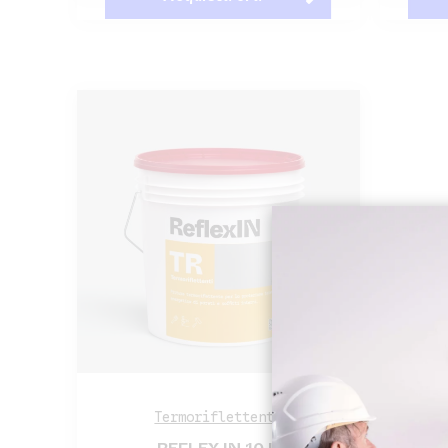
Termoriflettenti